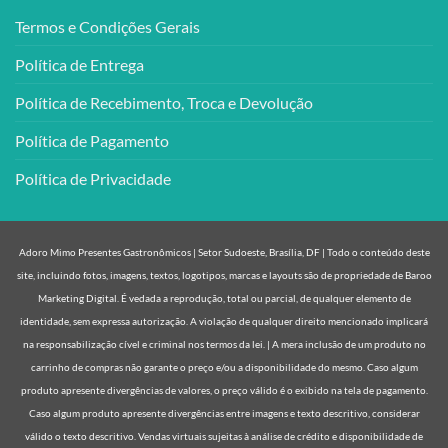
Termos e Condições Gerais
Política de Entrega
Política de Recebimento, Troca e Devolução
Política de Pagamento
Política de Privacidade
Adoro Mimo Presentes Gastronômicos | Setor Sudoeste, Brasília, DF | Todo o conteúdo deste
site, incluindo fotos, imagens, textos, logotipos, marcas e layouts são de propriedade de Baroo
Marketing Digital. É vedada a reprodução, total ou parcial, de qualquer elemento de
identidade, sem expressa autorização. A violação de qualquer direito mencionado implicará
na responsabilização cível e criminal nos termos da lei. | A mera inclusão de um produto no
carrinho de compras não garante o preço e/ou a disponibilidade do mesmo. Caso algum
produto apresente divergências de valores, o preço válido é o exibido na tela de pagamento.
Caso algum produto apresente divergências entre imagens e texto descritivo, considerar
válido o texto descritivo. Vendas virtuais sujeitas à análise de crédito e disponibilidade de