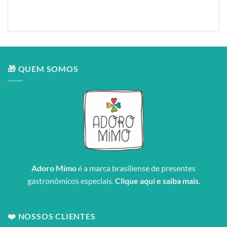
Entrega: Brasília DF
🎁 QUEM SOMOS
Adoro Mimo
é a marca brasiliense de presentes
gastronômicos especiais.
Clique aqui e saiba mais
.
❤️ NOSSOS CLIENTES