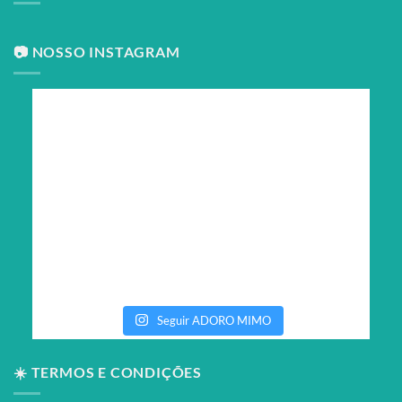
📷 NOSSO INSTAGRAM
Seguir ADORO MIMO
☀️ TERMOS E CONDIÇÕES