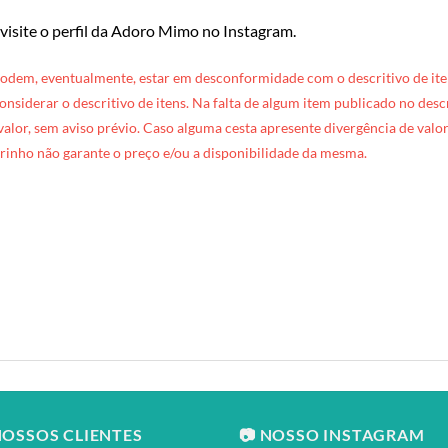
 visite o perfil da Adoro Mimo no Instagram
.
podem, eventualmente, estar em desconformidade com o descritivo de ite
 considerar o descritivo de itens. Na falta de algum item publicado no des
 valor, sem aviso prévio. Caso alguma cesta apresente divergência de valore
rinho não garante o preço e/ou a disponibilidade da mesma.
NOSSOS CLIENTES
📷 NOSSO INSTAGRAM