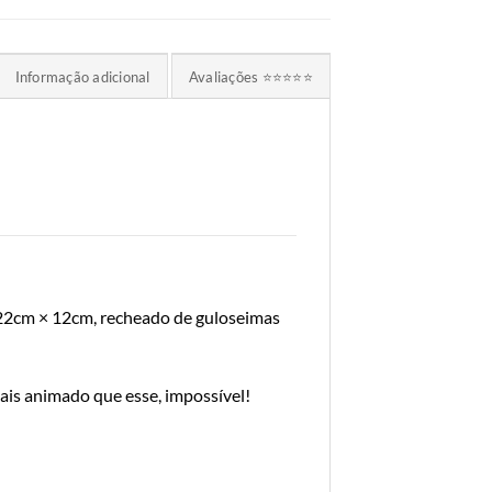
Informação adicional
Avaliações ⭐⭐⭐⭐⭐
22cm × 12cm, recheado de guloseimas
mais animado que esse, impossível!