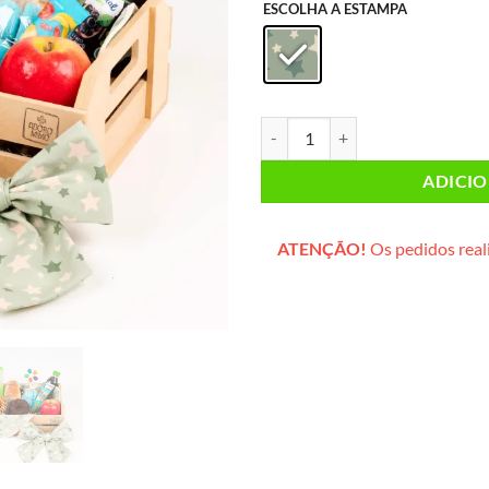
ESCOLHA A ESTAMPA
Caixote Catavento (caixote de ma
ADICI
ATENÇÃO!
Os pedidos reali