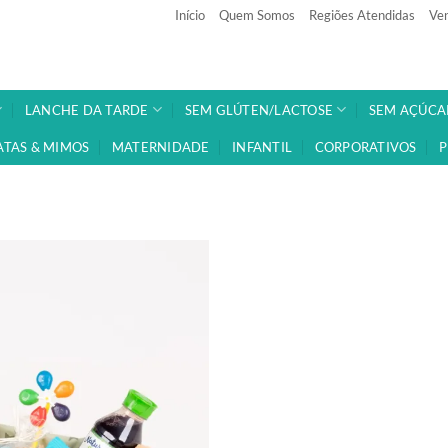
Início
Quem Somos
Regiões Atendidas
Ven
LANCHE DA TARDE
SEM GLÚTEN/LACTOSE
SEM AÇÚCA
ATAS & MIMOS
MATERNIDADE
INFANTIL
CORPORATIVOS
P