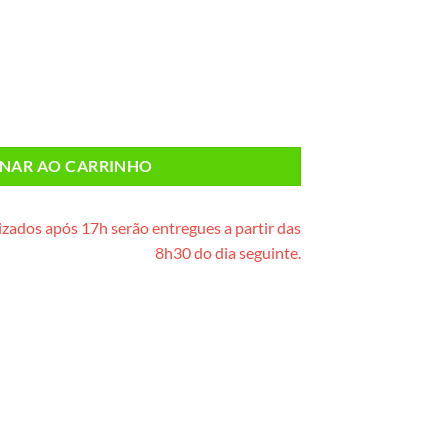
deira) quantidade
ONAR AO CARRINHO
zados após 17h serão entregues a partir das
8h30 do dia seguinte.