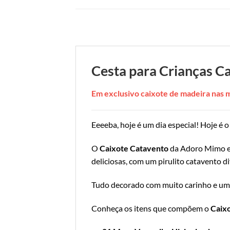
Cesta para Crianças C
Em exclusivo caixote de madeira nas
Eeeeba, hoje é um dia especial! Hoje é
O
Caixote Catavento
da Adoro Mimo es
deliciosas, com um pirulito catavento d
Tudo decorado com muito carinho e um li
Conheça os itens que compõem o
Caix