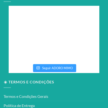
Seguir ADORO MIMO
☀️ TERMOS E CONDIÇÕES
Termos e Condições Gerais
Política de Entrega