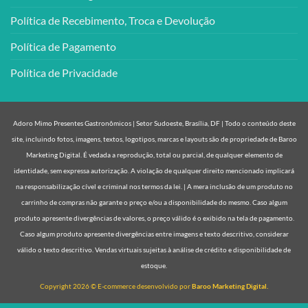
Política de Recebimento, Troca e Devolução
Política de Pagamento
Política de Privacidade
Adoro Mimo Presentes Gastronômicos | Setor Sudoeste, Brasília, DF | Todo o conteúdo deste
site, incluindo fotos, imagens, textos, logotipos, marcas e layouts são de propriedade de Baroo
Marketing Digital. É vedada a reprodução, total ou parcial, de qualquer elemento de
identidade, sem expressa autorização. A violação de qualquer direito mencionado implicará
na responsabilização cível e criminal nos termos da lei. | A mera inclusão de um produto no
carrinho de compras não garante o preço e/ou a disponibilidade do mesmo. Caso algum
produto apresente divergências de valores, o preço válido é o exibido na tela de pagamento.
Caso algum produto apresente divergências entre imagens e texto descritivo, considerar
válido o texto descritivo. Vendas virtuais sujeitas à análise de crédito e disponibilidade de
estoque.
Copyright 2026 © E-commerce desenvolvido por
Baroo Marketing Digital.