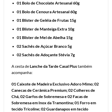
01 Bolo de Chocolate Artesanal 60g
01 Bolo de Cenoura Artesanal 60g
01 Blister de Geléia de Frutas 15g
01 Blister de Manteiga Extra 10g
01 Blister de Mel de Abelha 15g
02 Sachês de Açúcar Branco 5g
02 Sachês de Adoçante Stévia 7g
A cesta de
Lanche da Tarde Casal Plus
também
acompanha:
01 Caixote de Madeira Exclusivo Adoro Mimo; 02
Canecas de Cerâmica Premium; 02 Colheres de
Chá, 02 Garfos de Sobremesa e 02 Facas de
Sobremesa em Inox da Tramontina; 01 Forro em
tecido Tricoline; 02 Guardanapos em tecido