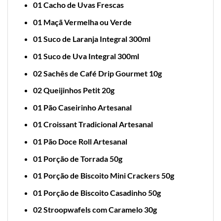
01 Cacho de Uvas Frescas
01 Maçã Vermelha ou Verde
01 Suco de Laranja Integral 300ml
01 Suco de Uva Integral 300ml
02 Sachês de Café Drip Gourmet 10g
02 Queijinhos Petit 20g
01 Pão Caseirinho Artesanal
01 Croissant Tradicional Artesanal
01 Pão Doce Roll Artesanal
01 Porção de Torrada 50g
01 Porção de Biscoito Mini Crackers 50g
01 Porção de Biscoito Casadinho 50g
02 Stroopwafels com Caramelo 30g