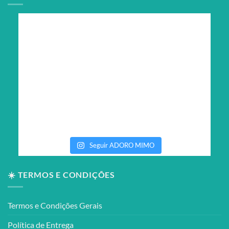
Seguir ADORO MIMO
☀️ TERMOS E CONDIÇÕES
Termos e Condições Gerais
Política de Entrega