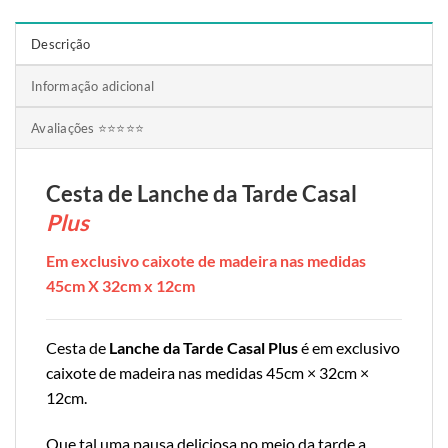
Descrição
Informação adicional
Avaliações ⭐⭐⭐⭐⭐
Cesta de Lanche da Tarde Casal
Plus
Em exclusivo caixote de madeira nas medidas
45cm X 32cm x 12cm
Cesta de
Lanche da Tarde Casal Plus
é em exclusivo
caixote de madeira nas medidas 45cm × 32cm ×
12cm.
Que tal uma pausa deliciosa no meio da tarde a