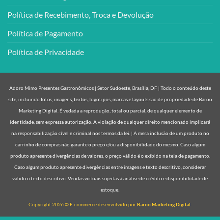
Política de Recebimento, Troca e Devolução
Política de Pagamento
Política de Privacidade
Adoro Mimo Presentes Gastronômicos | Setor Sudoeste, Brasília, DF | Todo o conteúdo deste
site, incluindo fotos, imagens, textos, logotipos, marcas e layouts são de propriedade de Baroo
Marketing Digital. É vedada a reprodução, total ou parcial, de qualquer elemento de
identidade, sem expressa autorização. A violação de qualquer direito mencionado implicará
na responsabilização cível e criminal nos termos da lei. | A mera inclusão de um produto no
carrinho de compras não garante o preço e/ou a disponibilidade do mesmo. Caso algum
produto apresente divergências de valores, o preço válido é o exibido na tela de pagamento.
Caso algum produto apresente divergências entre imagens e texto descritivo, considerar
válido o texto descritivo. Vendas virtuais sujeitas à análise de crédito e disponibilidade de
estoque.
Copyright 2026 © E-commerce desenvolvido por
Baroo Marketing Digital.