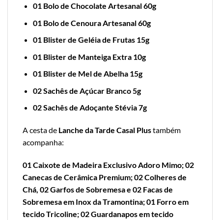
01 Bolo de Chocolate Artesanal 60g
01 Bolo de Cenoura Artesanal 60g
01 Blister de Geléia de Frutas 15g
01 Blister de Manteiga Extra 10g
01 Blister de Mel de Abelha 15g
02 Sachês de Açúcar Branco 5g
02 Sachês de Adoçante Stévia 7g
A cesta de
Lanche da Tarde Casal Plus
também
acompanha:
01 Caixote de Madeira Exclusivo Adoro Mimo; 02
Canecas de Cerâmica Premium; 02 Colheres de
Chá, 02 Garfos de Sobremesa e 02 Facas de
Sobremesa em Inox da Tramontina; 01 Forro em
tecido Tricoline; 02 Guardanapos em tecido