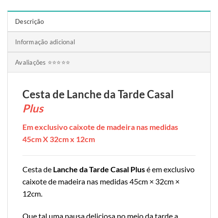
Descrição
Informação adicional
Avaliações ⭐⭐⭐⭐⭐
Cesta de Lanche da Tarde Casal
Plus
Em exclusivo caixote de madeira nas medidas
45cm X 32cm x 12cm
Cesta de
Lanche da Tarde Casal Plus
é em exclusivo
caixote de madeira nas medidas 45cm × 32cm ×
12cm.
Que tal uma pausa deliciosa no meio da tarde a