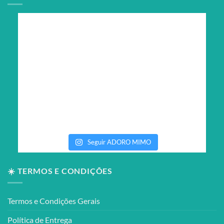
Seguir ADORO MIMO
☀️ TERMOS E CONDIÇÕES
Termos e Condições Gerais
Política de Entrega