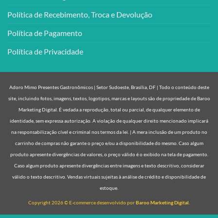
Política de Recebimento, Troca e Devolução
Política de Pagamento
Política de Privacidade
Adoro Mimo Presentes Gastronômicos | Setor Sudoeste, Brasília, DF | Todo o conteúdo deste
site, incluindo fotos, imagens, textos, logotipos, marcas e layouts são de propriedade de Baroo
Marketing Digital. É vedada a reprodução, total ou parcial, de qualquer elemento de
identidade, sem expressa autorização. A violação de qualquer direito mencionado implicará
na responsabilização cível e criminal nos termos da lei. | A mera inclusão de um produto no
carrinho de compras não garante o preço e/ou a disponibilidade do mesmo. Caso algum
produto apresente divergências de valores, o preço válido é o exibido na tela de pagamento.
Caso algum produto apresente divergências entre imagens e texto descritivo, considerar
válido o texto descritivo. Vendas virtuais sujeitas à análise de crédito e disponibilidade de
estoque.
Copyright 2026 © E-commerce desenvolvido por
Baroo Marketing Digital.