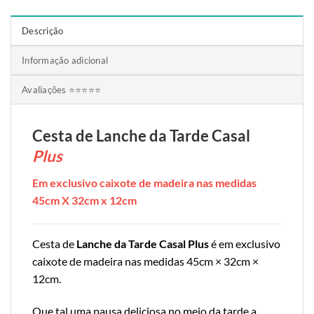
Descrição
Informação adicional
Avaliações ⭐⭐⭐⭐⭐
Cesta de Lanche da Tarde Casal
Plus
Em exclusivo caixote de madeira nas medidas
45cm X 32cm x 12cm
Cesta de
Lanche da Tarde Casal Plus
é em exclusivo
caixote de madeira nas medidas 45cm × 32cm ×
12cm.
Que tal uma pausa deliciosa no meio da tarde a