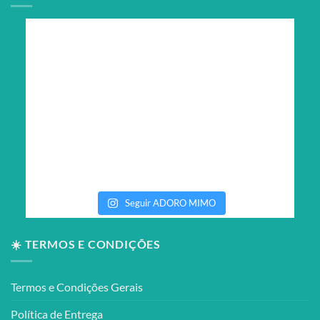
Seguir ADORO MIMO
☀️ TERMOS E CONDIÇÕES
Termos e Condições Gerais
Política de Entrega