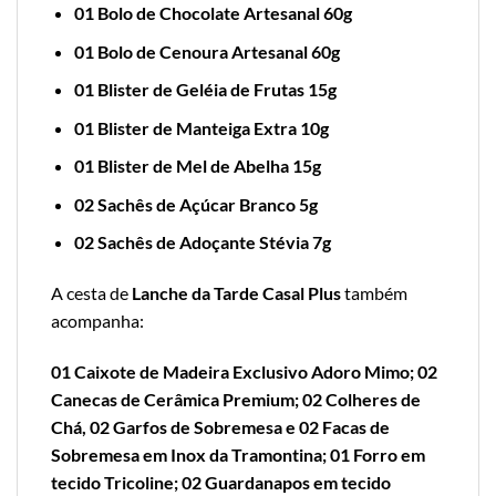
01 Bolo de Chocolate Artesanal 60g
01 Bolo de Cenoura Artesanal 60g
01 Blister de Geléia de Frutas 15g
01 Blister de Manteiga Extra 10g
01 Blister de Mel de Abelha 15g
02 Sachês de Açúcar Branco 5g
02 Sachês de Adoçante Stévia 7g
A cesta de
Lanche da Tarde Casal Plus
também
acompanha:
01 Caixote de Madeira Exclusivo Adoro Mimo; 02
Canecas de Cerâmica Premium; 02 Colheres de
Chá, 02 Garfos de Sobremesa e 02 Facas de
Sobremesa em Inox da Tramontina; 01 Forro em
tecido Tricoline; 02 Guardanapos em tecido