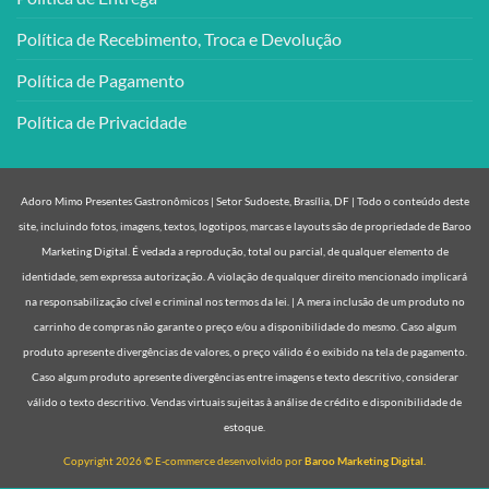
Política de Recebimento, Troca e Devolução
Política de Pagamento
Política de Privacidade
Adoro Mimo Presentes Gastronômicos | Setor Sudoeste, Brasília, DF | Todo o conteúdo deste
site, incluindo fotos, imagens, textos, logotipos, marcas e layouts são de propriedade de Baroo
Marketing Digital. É vedada a reprodução, total ou parcial, de qualquer elemento de
identidade, sem expressa autorização. A violação de qualquer direito mencionado implicará
na responsabilização cível e criminal nos termos da lei. | A mera inclusão de um produto no
carrinho de compras não garante o preço e/ou a disponibilidade do mesmo. Caso algum
produto apresente divergências de valores, o preço válido é o exibido na tela de pagamento.
Caso algum produto apresente divergências entre imagens e texto descritivo, considerar
válido o texto descritivo. Vendas virtuais sujeitas à análise de crédito e disponibilidade de
estoque.
Copyright 2026 © E-commerce desenvolvido por
Baroo Marketing Digital.