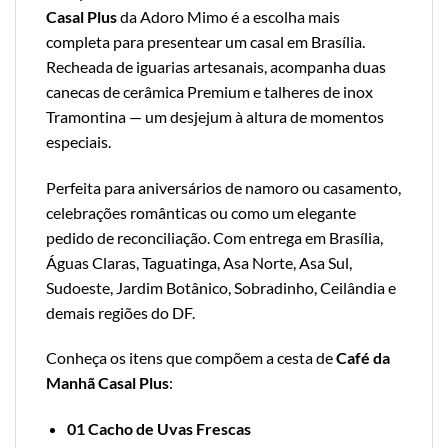
Casal Plus
da Adoro Mimo é a escolha mais
completa para presentear um casal em Brasília.
Recheada de iguarias artesanais, acompanha duas
canecas de cerâmica Premium e talheres de inox
Tramontina — um desjejum à altura de momentos
especiais.
Perfeita para aniversários de namoro ou casamento,
celebrações românticas ou como um elegante
pedido de reconciliação. Com entrega em Brasília,
Águas Claras, Taguatinga, Asa Norte, Asa Sul,
Sudoeste, Jardim Botânico, Sobradinho, Ceilândia e
demais regiões do DF.
Conheça os itens que compõem a cesta de
Café da
Manhã Casal Plus
:
01 Cacho de Uvas Frescas