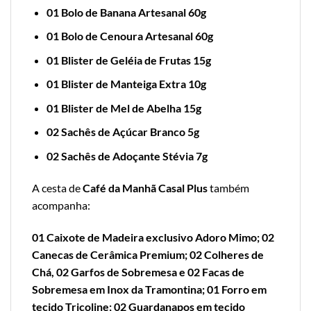
01 Bolo de Banana Artesanal 60g
01 Bolo de Cenoura Artesanal 60g
01 Blister de Geléia de Frutas 15g
01 Blister de Manteiga Extra 10g
01 Blister de Mel de Abelha 15g
02 Sachês de Açúcar Branco 5g
02 Sachês de Adoçante Stévia 7g
A cesta de
Café da Manhã Casal Plus
também
acompanha:
01 Caixote de Madeira exclusivo Adoro Mimo; 02
Canecas de Cerâmica Premium; 02 Colheres de
Chá, 02 Garfos de Sobremesa e 02 Facas de
Sobremesa em Inox da Tramontina; 01 Forro em
tecido Tricoline; 02 Guardanapos em tecido