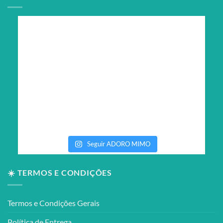
Seguir ADORO MIMO
☀️ TERMOS E CONDIÇÕES
Termos e Condições Gerais
Política de Entrega