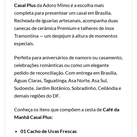
Casal Plus
da Adoro Mimo é a escolha mais
completa para presentear um casal em Brasília.
Recheada de iguarias artesanais, acompanha duas
canecas de cerâmica Premium e talheres de inox
Tramontina — um desjejum à altura de momentos
especiais.
Perfeita para aniversários de namoro ou casamento,
celebrações românticas ou como um elegante
pedido de reconciliação. Com entrega em Brasília,
Águas Claras, Taguatinga, Asa Norte, Asa Sul,
Sudoeste, Jardim Botânico, Sobradinho, Ceilândia e
demais regiões do DF.
Conheça os itens que compõem a cesta de
Café da
Manhã Casal Plus
:
01 Cacho de Uvas Frescas