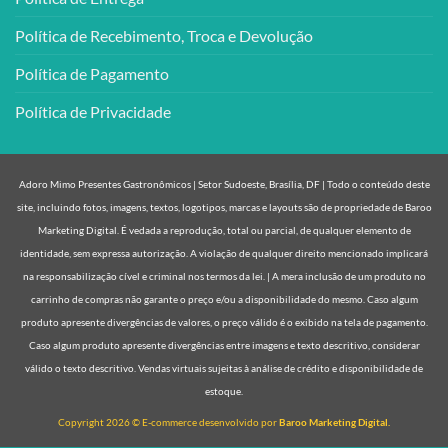
Política de Recebimento, Troca e Devolução
Política de Pagamento
Política de Privacidade
Adoro Mimo Presentes Gastronômicos | Setor Sudoeste, Brasília, DF | Todo o conteúdo deste
site, incluindo fotos, imagens, textos, logotipos, marcas e layouts são de propriedade de Baroo
Marketing Digital. É vedada a reprodução, total ou parcial, de qualquer elemento de
identidade, sem expressa autorização. A violação de qualquer direito mencionado implicará
na responsabilização cível e criminal nos termos da lei. | A mera inclusão de um produto no
carrinho de compras não garante o preço e/ou a disponibilidade do mesmo. Caso algum
produto apresente divergências de valores, o preço válido é o exibido na tela de pagamento.
Caso algum produto apresente divergências entre imagens e texto descritivo, considerar
válido o texto descritivo. Vendas virtuais sujeitas à análise de crédito e disponibilidade de
estoque.
Copyright 2026 © E-commerce desenvolvido por
Baroo Marketing Digital.