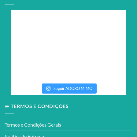
Seguir ADORO MIMO
☀️ TERMOS E CONDIÇÕES
Termos e Condições Gerais
Política de Entrega