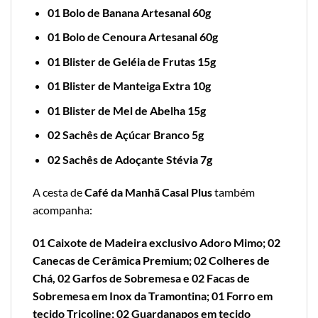
01 Bolo de Banana Artesanal 60g
01 Bolo de Cenoura Artesanal 60g
01 Blister de Geléia de Frutas 15g
01 Blister de Manteiga Extra 10g
01 Blister de Mel de Abelha 15g
02 Sachês de Açúcar Branco 5g
02 Sachês de Adoçante Stévia 7g
A cesta de
Café da Manhã Casal Plus
também
acompanha:
01 Caixote de Madeira exclusivo Adoro Mimo; 02
Canecas de Cerâmica Premium; 02 Colheres de
Chá, 02 Garfos de Sobremesa e 02 Facas de
Sobremesa em Inox da Tramontina; 01 Forro em
tecido Tricoline; 02 Guardanapos em tecido