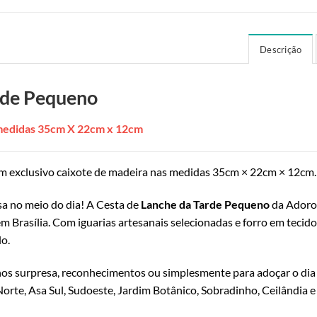
Descrição
rde Pequeno
 medidas 35cm X 22cm x 12cm
m exclusivo caixote de madeira nas medidas 35cm × 22cm × 12cm.
a no meio do dia! A Cesta de
Lanche da Tarde Pequeno
da Adoro
m Brasília. Com iguarias artesanais selecionadas e forro em tecido
lo.
os surpresa, reconhecimentos ou simplesmente para adoçar o di
 Norte, Asa Sul, Sudoeste, Jardim Botânico, Sobradinho, Ceilândia 