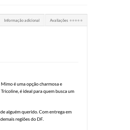
Informação adicional
Avaliações ⭐⭐⭐⭐⭐
 Mimo é uma opção charmosa e
 Tricoline, é ideal para quem busca um
a de alguém querido. Com entrega em
e demais regiões do DF.