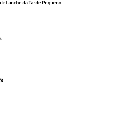
 de
Lanche da Tarde Pequeno
:
g
0g