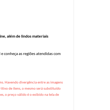
ne, além de lindos materiais
i e conheça as regiões atendidas com
ns. Havendo divergência entre as imagens
critivo de itens, o mesmo será substituído
s, o preço válido é o exibido na tela de