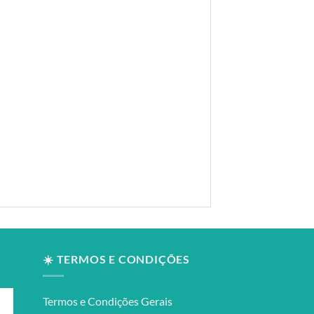
☀️ TERMOS E CONDIÇÕES
Termos e Condições Gerais