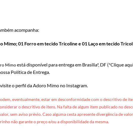
ambém acompanha:
 Mimo; 01 Forro em tecido Tricoline e 01 Laço em tecido Tricoli
está disponível para entrega em Brasília*, DF (*
Clique aqu
oro Mimo
ossa Política de Entrega
.
 visite o perfil da Adoro Mimo no Instagram
.
podem, eventualmente, estar em desconformidade com o descritivo de ite
 considerar o descritivo de itens. Na falta de algum item publicado no des
 valor, sem aviso prévio. Caso alguma cesta apresente divergência de valore
rinho não garante o preço e/ou a disponibilidade da mesma.