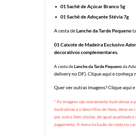
01 Sachê de Açúcar Branco 5g
01 Sachê de Adoçante Stévia 7g
A cesta de
Lanche da Tarde Pequeno
t
01 Caixote de Madeira Exclusivo Adoro
decorativos complementares.
A cesta de
Lanche da Tarde Pequeno
da Ad
delivery no DF
).
Clique aqui e conheça n
Quer ver outras imagens?
Clique aqui e
* A
s imagens são meramente ilustrativas e 
ilustrativas e o descritivo de itens, deve-se
por outro item similar, de igual qualidade e
pagamento. A mera inclusão da cesta no car