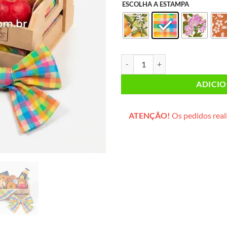
ESCOLHA A ESTAMPA
Lanche da Tarde PEQUENO (caixot
ADICI
ATENÇÃO!
Os pedidos reali