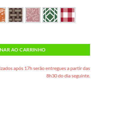
e de madeira) quantidade
ONAR AO CARRINHO
zados após 17h serão entregues a partir das
8h30 do dia seguinte.