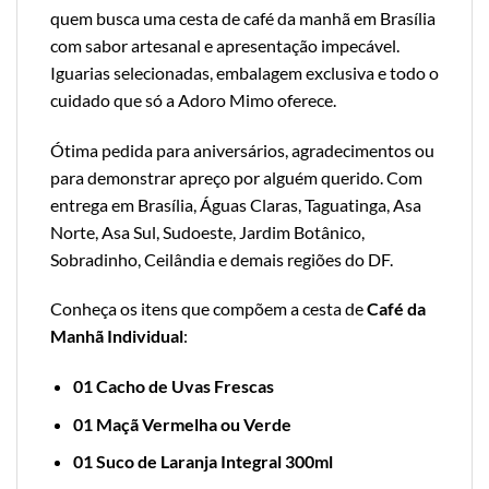
quem busca uma cesta de café da manhã em Brasília
com sabor artesanal e apresentação impecável.
Iguarias selecionadas, embalagem exclusiva e todo o
cuidado que só a Adoro Mimo oferece.
Ótima pedida para aniversários, agradecimentos ou
para demonstrar apreço por alguém querido. Com
entrega em Brasília, Águas Claras, Taguatinga, Asa
Norte, Asa Sul, Sudoeste, Jardim Botânico,
Sobradinho, Ceilândia e demais regiões do DF.
Conheça os itens que compõem a cesta de
Café da
Manhã Individual
:
01 Cacho de Uvas Frescas
01 Maçã Vermelha ou Verde
01 Suco de Laranja Integral 300ml