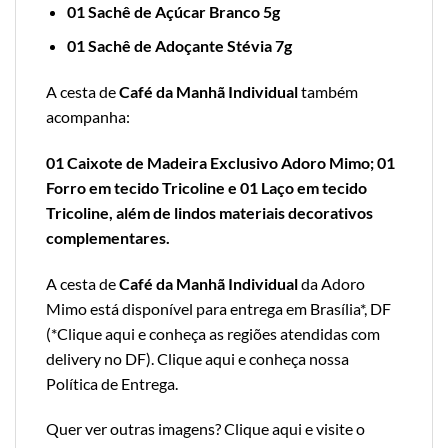
01 Sachê de Açúcar Branco 5g
01 Sachê de Adoçante Stévia 7g
A cesta de
Café da Manhã Individual
também
acompanha:
01 Caixote de Madeira Exclusivo Adoro Mimo; 01
Forro em tecido Tricoline e 01 Laço em tecido
Tricoline, além de lindos materiais decorativos
complementares.
A cesta de
Café da Manhã Individual
da Adoro
Mimo está disponível para entrega em Brasília*, DF
(*
Clique aqui e conheça as regiões atendidas com
delivery no DF
).
Clique aqui e conheça nossa
Política de Entrega
.
Quer ver outras imagens?
Clique aqui e visite o