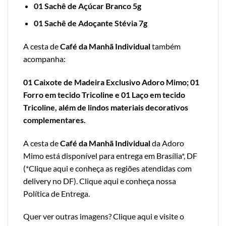
01 Sachê de Açúcar Branco 5g
01 Sachê de Adoçante Stévia 7g
A cesta de
Café da Manhã Individual
também
acompanha:
01 Caixote de Madeira Exclusivo Adoro Mimo; 01
Forro em tecido Tricoline e 01 Laço em tecido
Tricoline, além de lindos materiais decorativos
complementares.
A cesta de
Café da Manhã Individual
da Adoro
Mimo está disponível para entrega em Brasília*, DF
(*
Clique aqui e conheça as regiões atendidas com
delivery no DF
).
Clique aqui e conheça nossa
Política de Entrega
.
Quer ver outras imagens?
Clique aqui e visite o