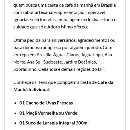
quem busca uma cesta de café da manhã em Brasília
com sabor artesanal e apresentação impecável.
Iguarias selecionadas, embalagem exclusiva e todo o
cuidado que só a Adoro Mimo oferece.
Ótima pedida para aniversários, agradecimentos ou
para demonstrar apreço por alguém querido. Com
entrega em Brasília, Águas Claras, Taguatinga, Asa
Norte, Asa Sul, Sudoeste, Jardim Botânico,
Sobradinho, Ceilândia e demais regiões do DF.
Conheça os itens que compõem a cesta de
Café da
Manhã Individual
:
01 Cacho de Uvas Frescas
01 Maçã Vermelha ou Verde
01 Suco de Laranja Integral 300ml