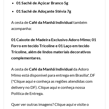
01 Sachê de Açúcar Branco 5g
01 Sachê de Adoçante Stévia 7g
A cesta de
Café da Manhã Individual
também
acompanha:
01 Caixote de Madeira Exclusivo Adoro Mimo; 01
Forro em tecido Tricoline e 01 Laço em tecido
Tricoline, além de lindos materiais decorativos
complementares.
A cesta de
Café da Manhã Individual
da Adoro
Mimo está disponível para entrega em Brasília*, DF
(*
Clique aqui e conheça as regiões atendidas com
delivery no DF
).
Clique aqui e conheça nossa
Política de Entrega
.
Quer ver outras imagens?
Clique aqui e visite o