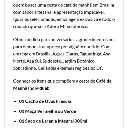
quem busca uma cesta de café da manhã em Brasília
com sabor artesanal e apresentação impecável.
Iguarias selecionadas, embalagem exclusiva e todo o
cuidado que só a Adoro Mimo oferece.
Ótima pedida para aniversários, agradecimentos ou
para demonstrar apreço por alguém querido. Com
entrega em Brasília, Águas Claras, Taguatinga, Asa
Norte, Asa Sul, Sudoeste, Jardim Botânico,
Sobradinho, Ceilândia e demais regiões do DF.
Conheça os itens que compõem a cesta de
Café da
Manhã Individual
:
01 Cacho de Uvas Frescas
01 Maçã Vermelha ou Verde
01 Suco de Laranja Integral 300ml